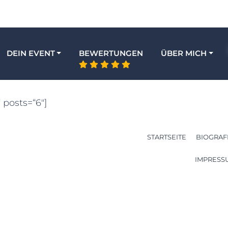
DEIN EVENT
BEWERTUNGEN
ÜBER MICH
 posts=“6″]
STARTSEITE
BIOGRAF
IMPRESS