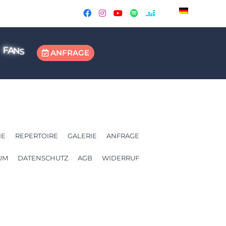
F
A
N
S
ANFRAGE
IE
REPERTOIRE
GALERIE
ANFRAGE
UM
DATENSCHUTZ
AGB
WIDERRUF